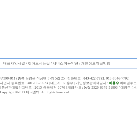
대표자인사말
찾아오시는길
서비스이용약관
개인정보취급방침
/
/
/
우390-811) 충북 단양군 적성면 하리 5길 25 | 전화번호 :
043-422-7792
, 010-8846-7792
사업자 등록번호 : 301-10-20023 | 대표자 : 이용수 | 개인정보관리책임자 :
이용수
이메일주소 : i
| 통신판매업신고번호 : 2013-충북제천-0070 | 계좌안내 : 농협 3520-6378-51803 / 예금주 
Copyright ©2013 다니엘텍. All Rights Reserved.