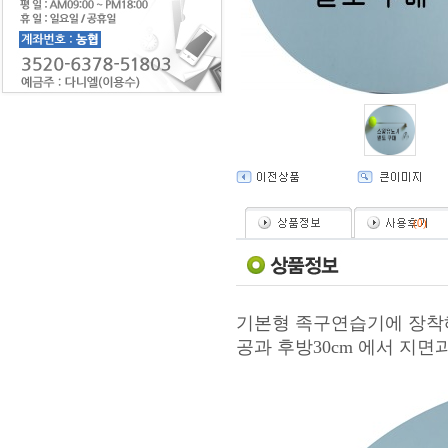
(
0
)
기본형 족구연습기에 장
공과 후방30cm 에서 지